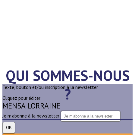
QUI SOMMES-NOUS
Texte, bouton et/ou inscription à la newsletter
?
Cliquez pour éditer
MENSA LORRAINE
Je m'abonne à la newsletter
OK